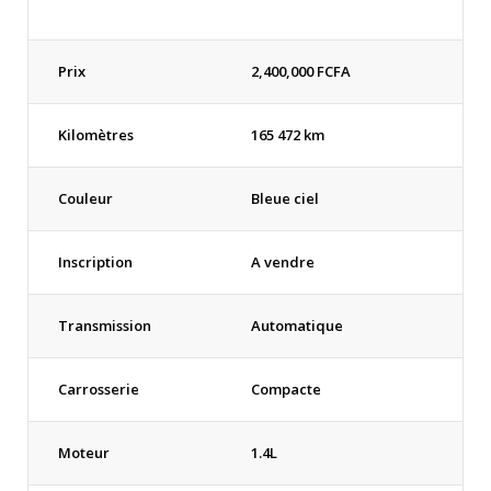
Prix
2,400,000
FCFA
Kilomètres
165 472 km
Couleur
Bleue ciel
Inscription
A vendre
Transmission
Automatique
Carrosserie
Compacte
Moteur
1.4L