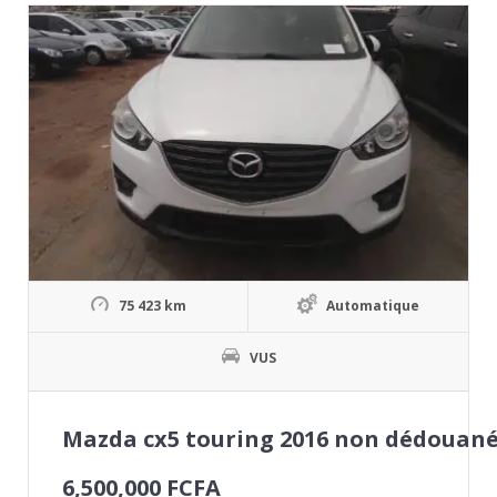
75 423 km
Automatique
VUS
Mazda cx5 touring 2016 non dédouan
6,500,000
FCFA